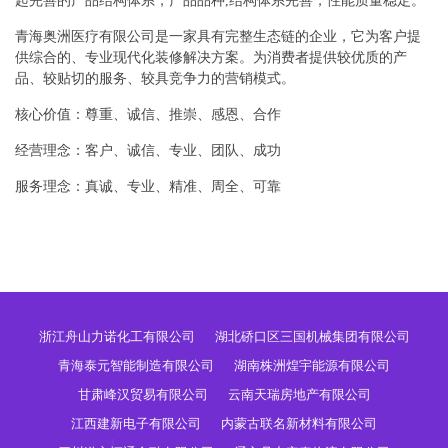
起完善的产品结构体系，产品品种,结构体系完善，性能质量稳定。
青海奥洲医疗有限公司是一家具有完整生态链的企业，它为客户提
供综合的、专业现代化装修解决方案。为消费者提供较优质的产
品、较贴切的服务、较具竞争力的营销模式。
核心价值：尊重、诚信、推崇、感恩、合作
经营理念：客户、诚信、专业、团队、成功
服务理念：真诚、专业、精准、周全、可靠
浙江舟山力诺化工有限公司
湖北硚口区三国机械集团有限公司
青海泰元智能制造有限公司
湖南株洲煌宇能源有限公司
甘肃峰汉贸易有限公司
云南天瑞房地产有限公司
江西建新电子有限公司
内蒙古联名新材料有限公司